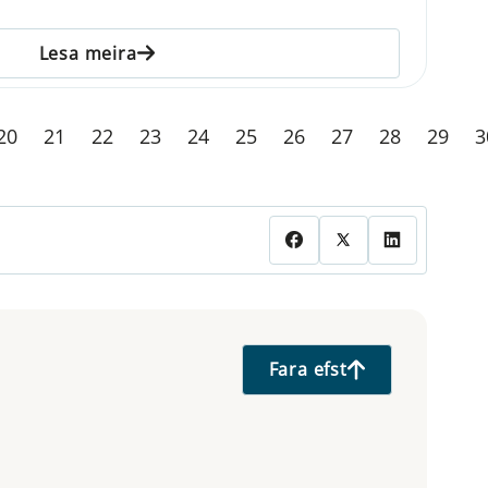
Lesa meira
20
21
22
23
24
25
26
27
28
29
3
Fara efst