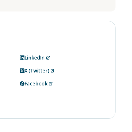
LinkedIn
X (Twitter)
Facebook