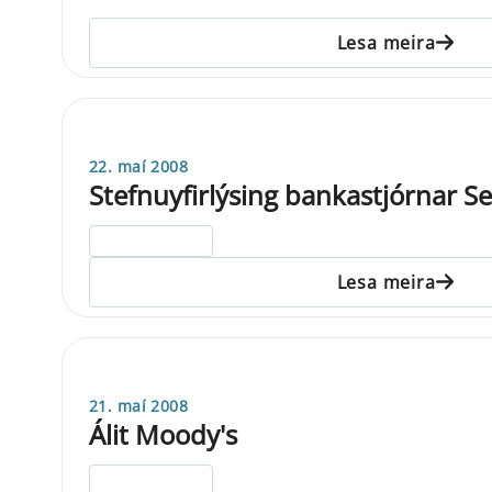
Lesa meira
22. maí 2008
Stefnuyfirlýsing bankastjórnar S
ELDRI EN 5 ÁRA
Lesa meira
21. maí 2008
Álit Moody's
ELDRI EN 5 ÁRA