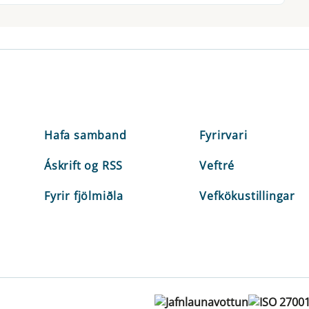
Hafa samband
Fyrirvari
Áskrift og RSS
Veftré
Fyrir fjölmiðla
Vefkökustillingar