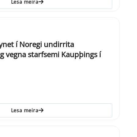
Lesa meira
ynet í Noregi undirrita
 vegna starfsemi Kaupþings í
Lesa meira