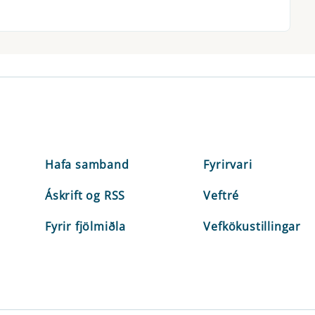
Hafa samband
Fyrirvari
Áskrift og RSS
Veftré
Fyrir fjölmiðla
Vefkökustillingar