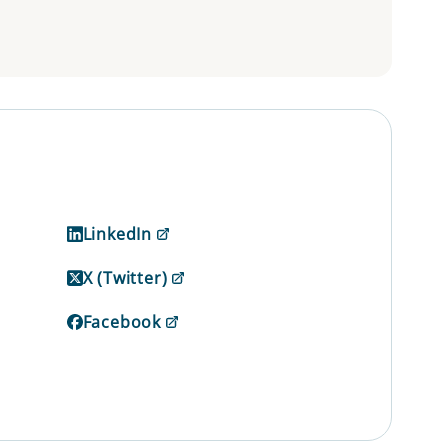
LinkedIn
X (Twitter)
Facebook