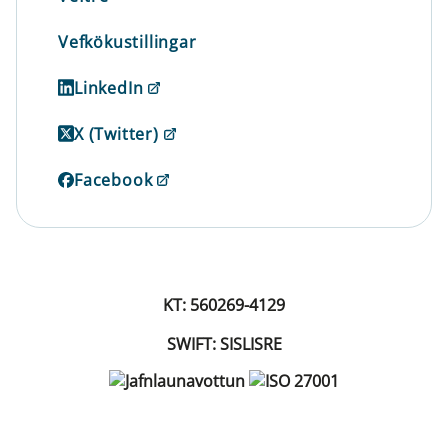
Vefkökustillingar
LinkedIn
X (Twitter)
Facebook
KT: 560269-4129
SWIFT: SISLISRE