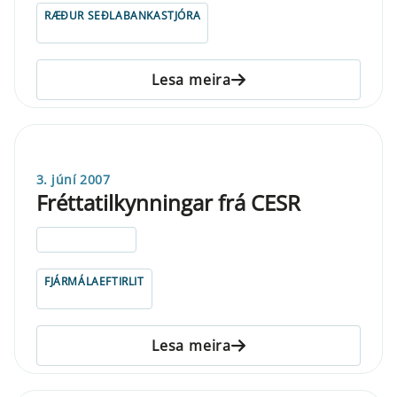
RÆÐUR SEÐLABANKASTJÓRA
Lesa meira
3. júní 2007
Fréttatilkynningar frá CESR
ELDRI EN 5 ÁRA
FJÁRMÁLAEFTIRLIT
Lesa meira