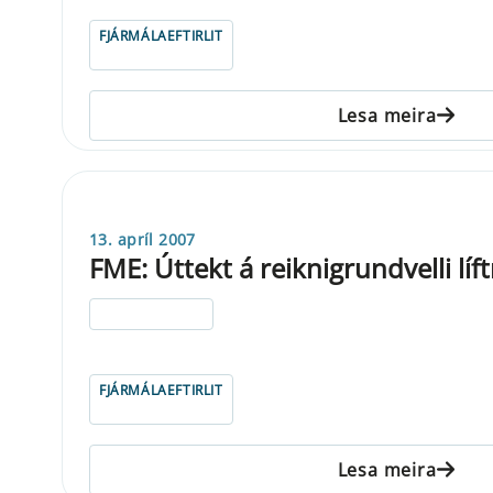
FJÁRMÁLAEFTIRLIT
Lesa meira
13. apríl 2007
FME: Úttekt á reiknigrundvelli líf
ELDRI EN 5 ÁRA
FJÁRMÁLAEFTIRLIT
Lesa meira