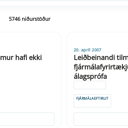
5746 niðurstöður
20. apríl 2007
mur hafi ekki
Leiðbeinandi til
fjármálafyrirtæk
álagsprófa
ELDRI EN 5 ÁRA
FJÁRMÁLAEFTIRLIT