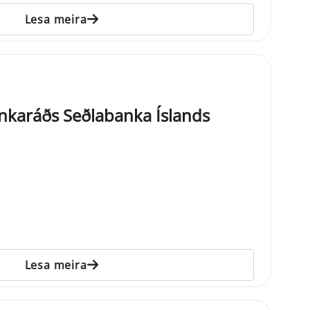
Lesa meira
nkaráðs Seðlabanka Íslands
Lesa meira