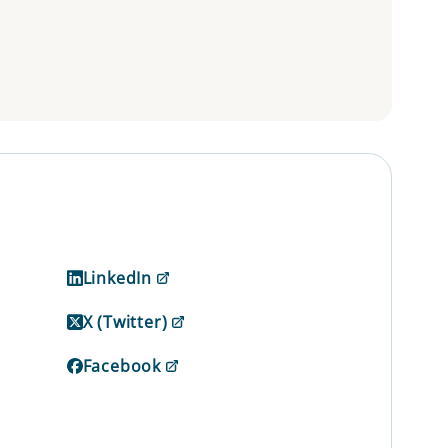
LinkedIn
X (Twitter)
Facebook