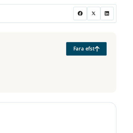
Fara efst