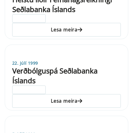
Seðlabanka Íslands
ELDRI EN 5 ÁRA
Lesa meira
22. júlí 1999
Verðbólguspá Seðlabanka
Íslands
ELDRI EN 5 ÁRA
Lesa meira