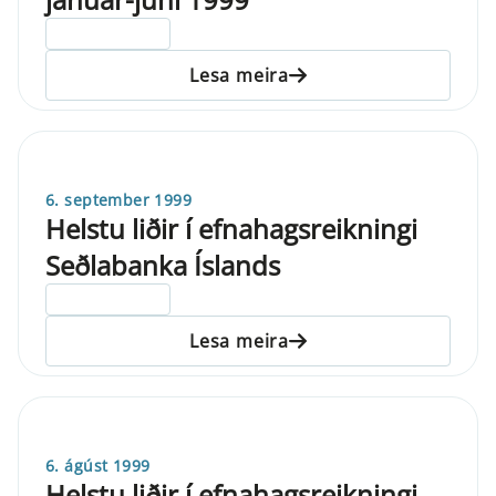
ELDRI EN 5 ÁRA
Lesa meira
6. september 1999
Helstu liðir í efnahagsreikningi
Seðlabanka Íslands
ELDRI EN 5 ÁRA
Lesa meira
6. ágúst 1999
Helstu liðir í efnahagsreikningi