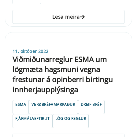
Lesa meira
11. október 2022
Viðmiðunarreglur ESMA um
lögmæta hagsmuni vegna
frestunar á opinberri birtingu
innherjaupplýsinga
ESMA
VERÐBRÉFAMARKAÐUR
DREIFIBRÉF
FJÁRMÁLAEFTIRLIT
LÖG OG REGLUR