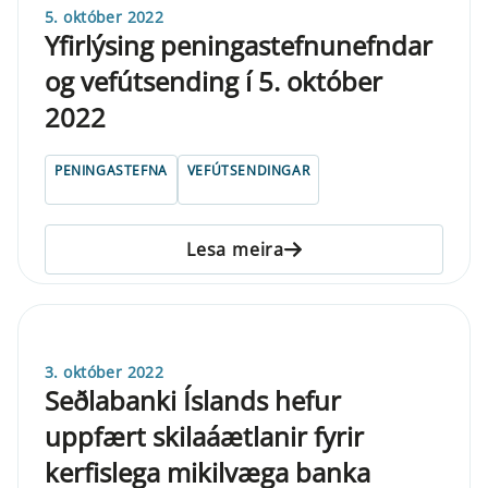
5. október 2022
Yfirlýsing peningastefnunefndar
og vefútsending í 5. október
2022
PENINGASTEFNA
VEFÚTSENDINGAR
Lesa meira
3. október 2022
Seðlabanki Íslands hefur
uppfært skilaáætlanir fyrir
kerfislega mikilvæga banka