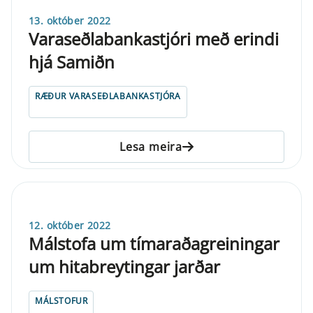
13. október 2022
Varaseðlabankastjóri með erindi
hjá Samiðn
RÆÐUR VARASEÐLABANKASTJÓRA
Lesa meira
12. október 2022
Málstofa um tímaraðagreiningar
um hitabreytingar jarðar
MÁLSTOFUR