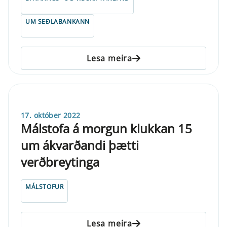
UM SEÐLABANKANN
Lesa meira
17. október 2022
Málstofa á morgun klukkan 15
um ákvarðandi þætti
verðbreytinga
MÁLSTOFUR
Lesa meira