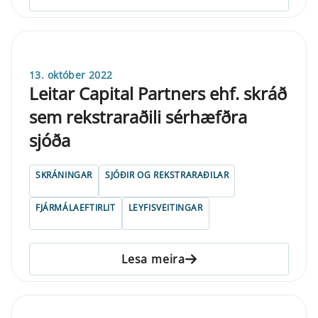
13. október 2022
Leitar Capital Partners ehf. skráð
sem rekstraraðili sérhæfðra
sjóða
SKRÁNINGAR
SJÓÐIR OG REKSTRARAÐILAR
FJÁRMÁLAEFTIRLIT
LEYFISVEITINGAR
Lesa meira