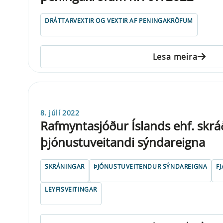
DRÁTTARVEXTIR OG VEXTIR AF PENINGAKRÖFUM
Lesa meira
8. júlí 2022
Rafmyntasjóður Íslands ehf. skr
þjónustuveitandi sýndareigna
SKRÁNINGAR
ÞJÓNUSTUVEITENDUR SÝNDAREIGNA
F
LEYFISVEITINGAR