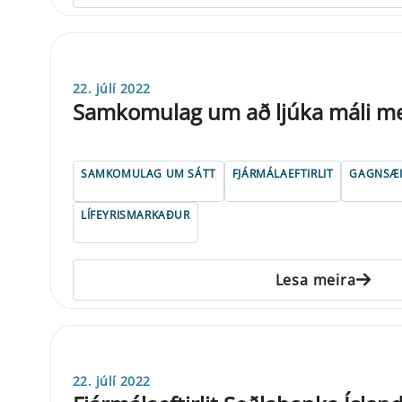
22. júlí 2022
Samkomulag um að ljúka máli me
SAMKOMULAG UM SÁTT
FJÁRMÁLAEFTIRLIT
GAGNSÆI
LÍFEYRISMARKAÐUR
Lesa meira
22. júlí 2022