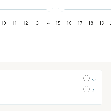
10
11
12
13
14
15
16
17
18
19
Nei
Já