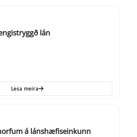
engistryggð lán
Lesa meira
 horfum á lánshæfiseinkunn