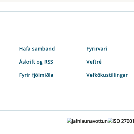
Hafa samband
Fyrirvari
Áskrift og RSS
Veftré
Fyrir fjölmiðla
Vefkökustillingar