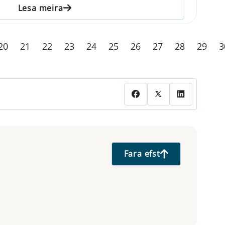
Lesa meira
20
21
22
23
24
25
26
27
28
29
3
Fara efst