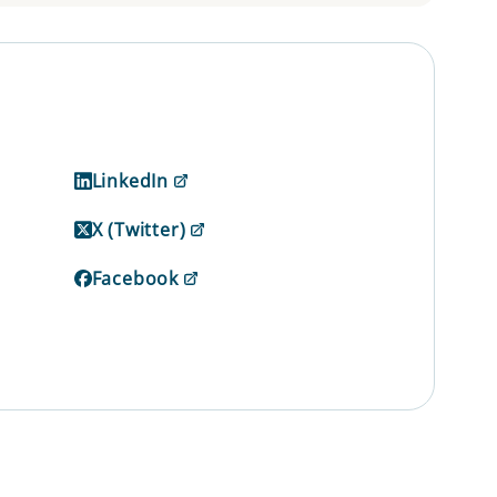
LinkedIn
X (Twitter)
Facebook