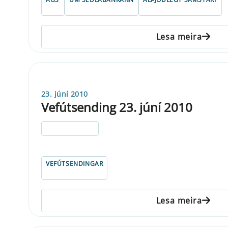
Lesa meira
23. júní 2010
Vefútsending 23. júní 2010
ELDRI EN 5 ÁRA
VEFÚTSENDINGAR
Lesa meira