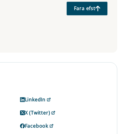
Fara efst
LinkedIn
X (Twitter)
Facebook