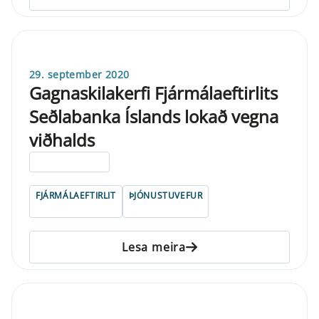
29. september 2020
Gagnaskilakerfi Fjármálaeftirlits
Seðlabanka Íslands lokað vegna
viðhalds
ELDRI EN 5 ÁRA
FJÁRMÁLAEFTIRLIT
ÞJÓNUSTUVEFUR
Lesa meira