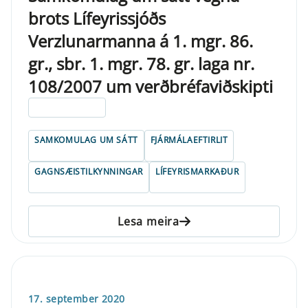
brots Lífeyrissjóðs
Verzlunarmanna á 1. mgr. 86.
gr., sbr. 1. mgr. 78. gr. laga nr.
108/2007 um verðbréfaviðskipti
ELDRI EN 5 ÁRA
SAMKOMULAG UM SÁTT
FJÁRMÁLAEFTIRLIT
GAGNSÆISTILKYNNINGAR
LÍFEYRISMARKAÐUR
Lesa meira
17. september 2020