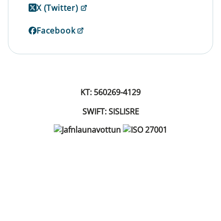
X (Twitter)
Facebook
KT: 560269-4129
SWIFT: SISLISRE