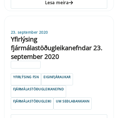
Lesa meira
23. september 2020
Yfirlýsing
fjármálastöðugleikanefndar 23.
september 2020
ELDRI EN 5 ÁRA
YFIRLÝSING FSN
EIGINFJÁRAUKAR
FJÁRMÁLASTÖÐUGLEIKANEFND
FJÁRMÁLASTÖÐUGLEIKI
UM SEÐLABANKANN