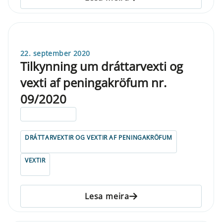
22. september 2020
Tilkynning um dráttarvexti og
vexti af peningakröfum nr.
09/2020
ELDRI EN 5 ÁRA
DRÁTTARVEXTIR OG VEXTIR AF PENINGAKRÖFUM
VEXTIR
Lesa meira