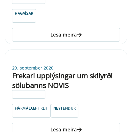
HAGVÍSAR
Lesa meira
29. september 2020
Frekari upplýsingar um skilyrði
sölubanns NOVIS
ELDRI EN 5 ÁRA
FJÁRMÁLAEFTIRLIT
NEYTENDUR
Lesa meira