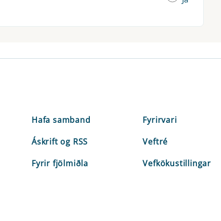
Hafa samband
Fyrirvari
Áskrift og RSS
Veftré
Fyrir fjölmiðla
Vefkökustillingar