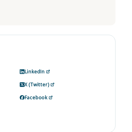
LinkedIn
X (Twitter)
Facebook