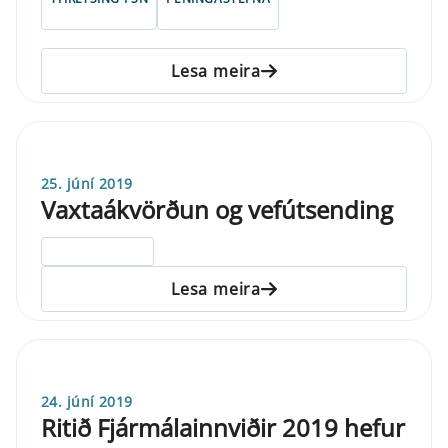
Lesa meira
25. júní 2019
Vaxtaákvörðun og vefútsending
ELDRI EN 5 ÁRA
Lesa meira
24. júní 2019
Ritið Fjármálainnviðir 2019 hefur