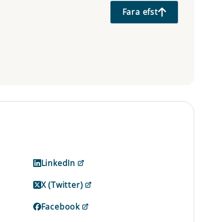
Fara efst
LinkedIn
X (Twitter)
Facebook