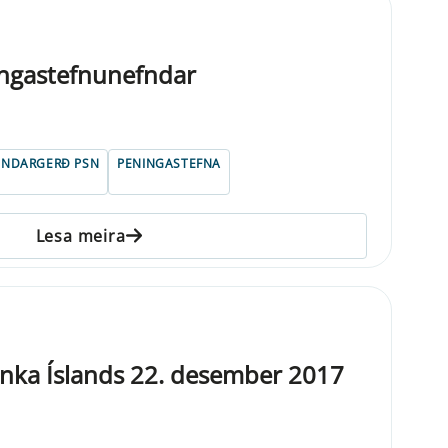
ngastefnunefndar
UNDARGERÐ PSN
PENINGASTEFNA
Lesa meira
nka Íslands 22. desember 2017