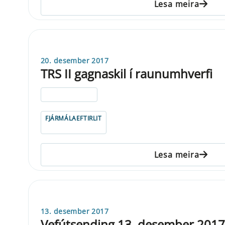
Lesa meira
20. desember 2017
TRS II gagnaskil í raunumhverfi
ELDRI EN 5 ÁRA
FJÁRMÁLAEFTIRLIT
Lesa meira
13. desember 2017
Vefútsending 13. desember 2017