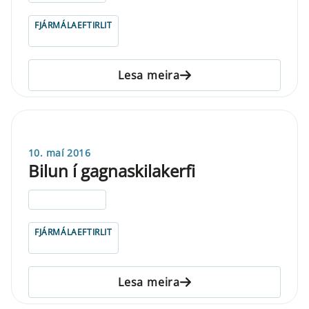
FJÁRMÁLAEFTIRLIT
Lesa meira
10. maí 2016
Bilun í gagnaskilakerfi
ELDRI EN 5 ÁRA
FJÁRMÁLAEFTIRLIT
Lesa meira