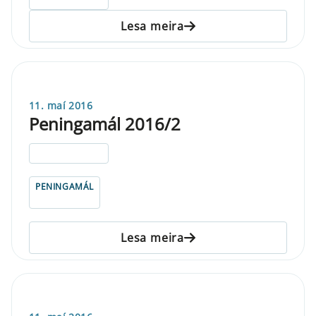
Lesa meira
11. maí 2016
Peningamál 2016/2
ELDRI EN 5 ÁRA
PENINGAMÁL
Lesa meira