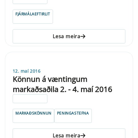
FJÁRMÁLAEFTIRLIT
Lesa meira
12. maí 2016
Könnun á væntingum
markaðsaðila 2. - 4. maí 2016
ELDRI EN 5 ÁRA
MARKAÐSKÖNNUN
PENINGASTEFNA
Lesa meira