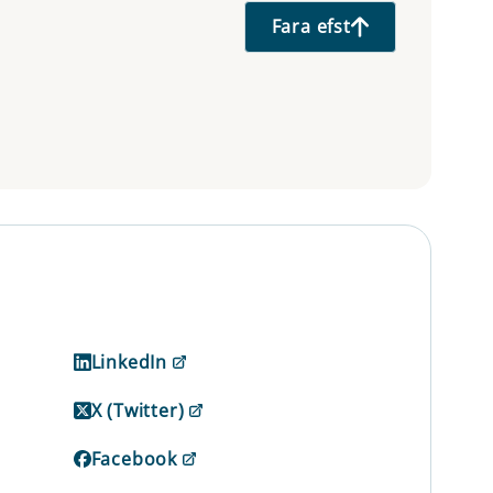
Fara efst
LinkedIn
X (Twitter)
Facebook