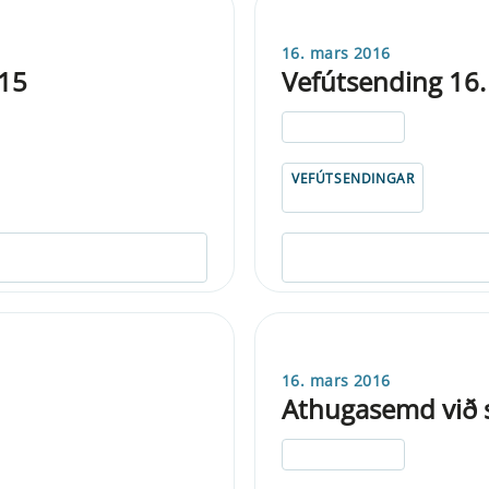
16. mars 2016
015
Vefútsending 16
ELDRI EN 5 ÁRA
VEFÚTSENDINGAR
16. mars 2016
Athugasemd við s
ELDRI EN 5 ÁRA