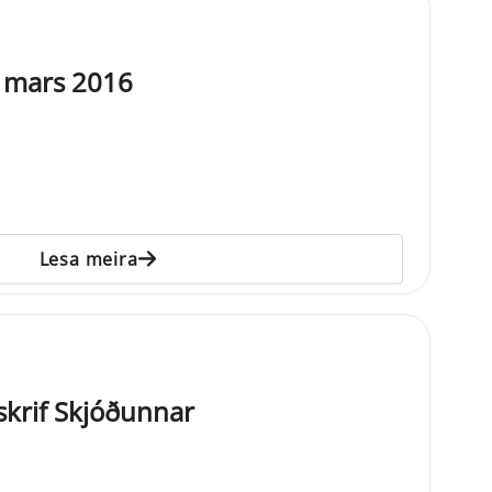
. mars 2016
Lesa meira
krif Skjóðunnar