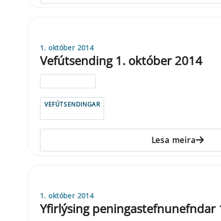
1. október 2014
Vefútsending 1. október 2014
ELDRI EN 5 ÁRA
VEFÚTSENDINGAR
Lesa meira
1. október 2014
Yfirlýsing peningastefnunefndar 