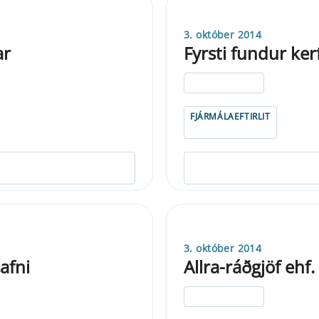
3. október 2014
ar
Fyrsti fundur ke
ELDRI EN 5 ÁRA
FJÁRMÁLAEFTIRLIT
3. október 2014
afni
Allra-ráðgjöf ehf.
ELDRI EN 5 ÁRA