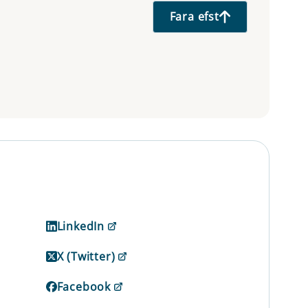
Fara efst
LinkedIn
X (Twitter)
Facebook