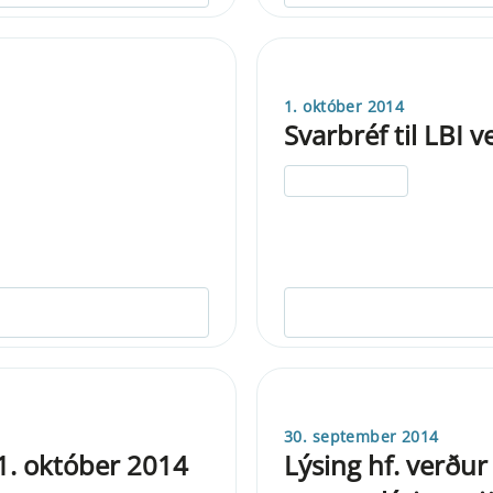
1. október 2014
Svarbréf til LBI
ELDRI EN 5 ÁRA
30. september 2014
1. október 2014
Lýsing hf. verður