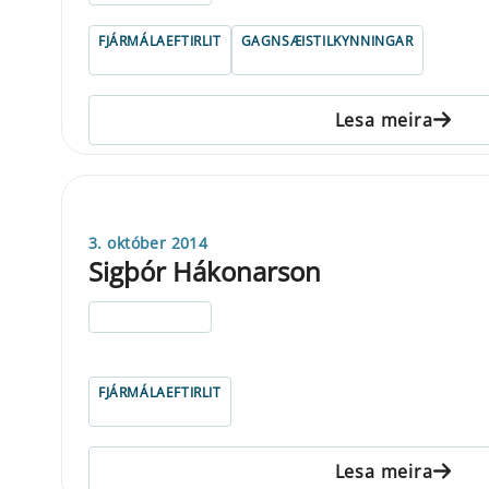
FJÁRMÁLAEFTIRLIT
GAGNSÆISTILKYNNINGAR
Lesa meira
3. október 2014
Sigþór Hákonarson
ELDRI EN 5 ÁRA
FJÁRMÁLAEFTIRLIT
Lesa meira