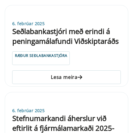
6. febrúar 2025
Seðlabankastjóri með erindi á
peningamálafundi Viðskiptaráðs
RÆÐUR SEÐLABANKASTJÓRA
Lesa meira
6. febrúar 2025
Stefnumarkandi áherslur við
eftirlit á fjármálamarkaði 2025-