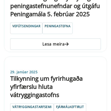
peningastefnunefndar og útgáfu
Peningamála 5. febrúar 2025
VEFÚTSENDINGAR
PENINGASTEFNA
Lesa meira
29. janúar 2025
Tilkynning um fyrirhugaða
yfirfærslu hluta
vátryggingastofns
VÁTRYGGINGASTARFSEMI
FJÁRMÁLAEFTIRLIT