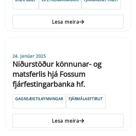
Lesa meira
24. janúar 2025
Niðurstöður könnunar- og
matsferlis hjá Fossum
fjárfestingarbanka hf.
GAGNSÆISTILKYNNINGAR
FJÁRMÁLAEFTIRLIT
Lesa meira