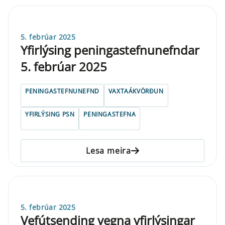
5. febrúar 2025
Yfirlýsing peningastefnunefndar
5. febrúar 2025
PENINGASTEFNUNEFND
VAXTAÁKVÖRÐUN
YFIRLÝSING PSN
PENINGASTEFNA
Lesa meira
5. febrúar 2025
Vefútsending vegna yfirlýsingar