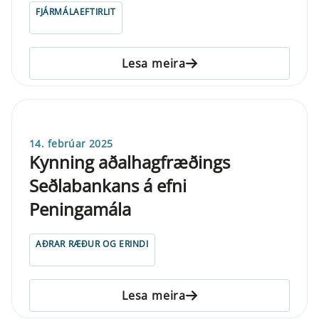
FJÁRMÁLAEFTIRLIT
Lesa meira
14. febrúar 2025
Kynning aðalhagfræðings
Seðlabankans á efni
Peningamála
AÐRAR RÆÐUR OG ERINDI
Lesa meira