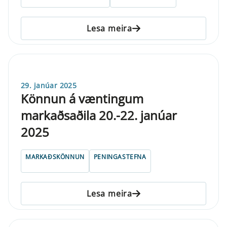
Lesa meira
29. janúar 2025
Könnun á væntingum
markaðsaðila 20.-22. janúar
2025
MARKAÐSKÖNNUN
PENINGASTEFNA
Lesa meira