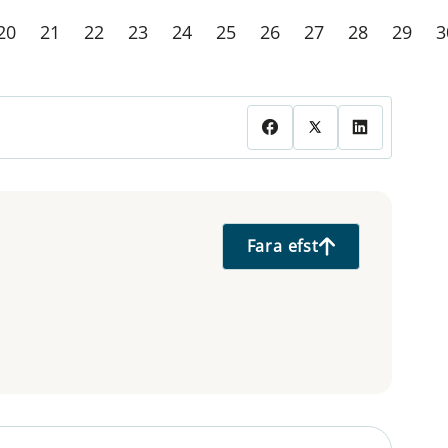
20
21
22
23
24
25
26
27
28
29
3
Fara efst