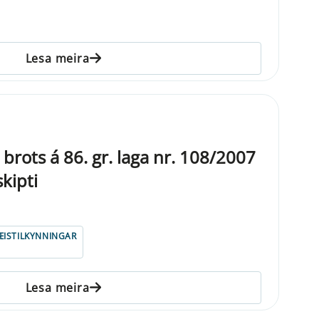
Lesa meira
brots á 86. gr. laga nr. 108/2007
kipti
ISTILKYNNINGAR
Lesa meira