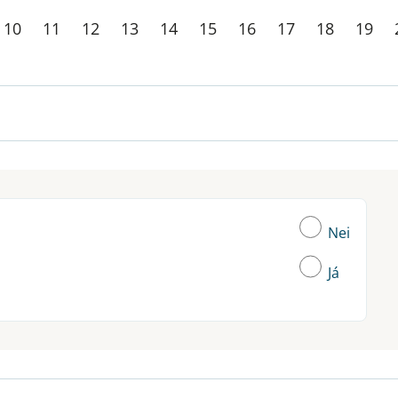
10
11
12
13
14
15
16
17
18
19
Nei
Já