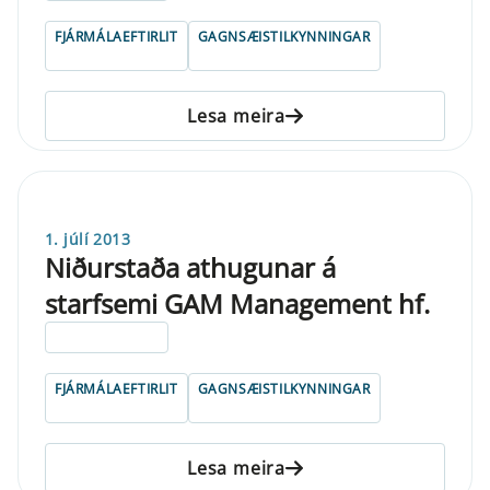
FJÁRMÁLAEFTIRLIT
GAGNSÆISTILKYNNINGAR
Lesa meira
1. júlí 2013
Niðurstaða athugunar á
starfsemi GAM Management hf.
ELDRI EN 5 ÁRA
FJÁRMÁLAEFTIRLIT
GAGNSÆISTILKYNNINGAR
Lesa meira