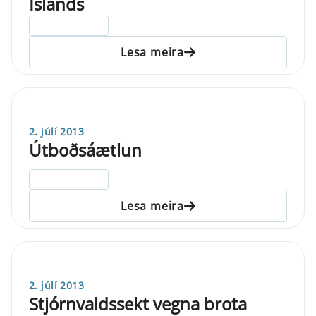
Íslands
ELDRI EN 5 ÁRA
Lesa meira
2. júlí 2013
Útboðsáætlun
ELDRI EN 5 ÁRA
Lesa meira
2. júlí 2013
Stjórnvaldssekt vegna brota