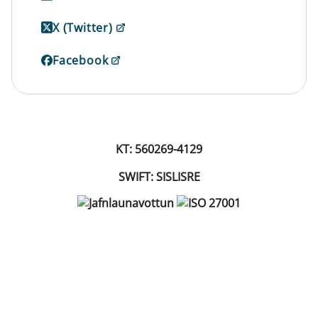
X (Twitter)
Facebook
KT: 560269-4129
SWIFT: SISLISRE