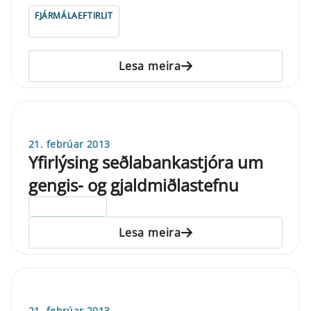
FJÁRMÁLAEFTIRLIT
Lesa meira
21. febrúar 2013
Yfirlýsing seðlabankastjóra um
gengis- og gjaldmiðlastefnu
ELDRI EN 5 ÁRA
Lesa meira
21. febrúar 2013