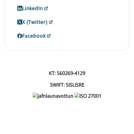
LinkedIn
X (Twitter)
Facebook
KT: 560269-4129
SWIFT: SISLISRE