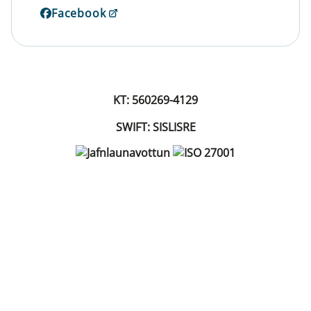
Facebook
KT: 560269-4129
SWIFT: SISLISRE