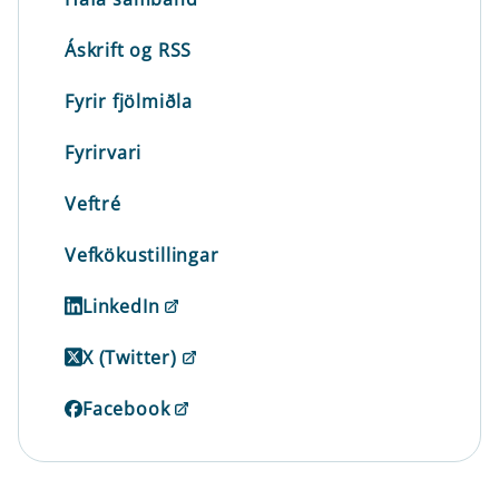
Áskrift og RSS
Fyrir fjölmiðla
Fyrirvari
Veftré
Vefkökustillingar
LinkedIn
X (Twitter)
Facebook