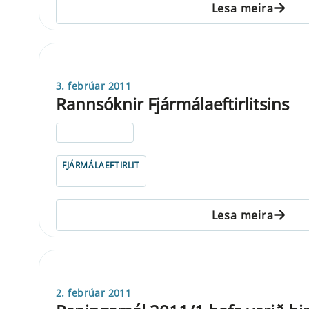
Lesa meira
3. febrúar 2011
Rannsóknir Fjármálaeftirlitsins
ELDRI EN 5 ÁRA
FJÁRMÁLAEFTIRLIT
Lesa meira
2. febrúar 2011