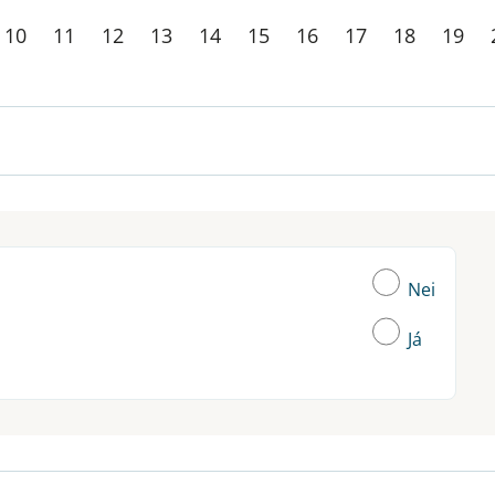
10
11
12
13
14
15
16
17
18
19
Nei
Já