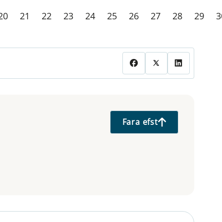
20
21
22
23
24
25
26
27
28
29
3
Fara efst