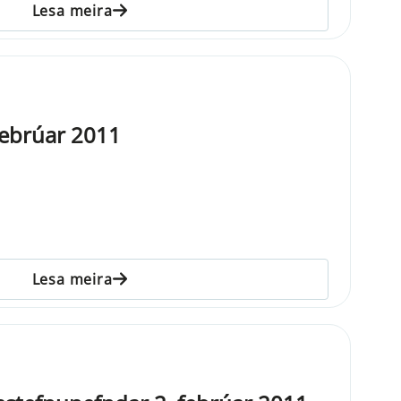
Lesa meira
febrúar 2011
Lesa meira