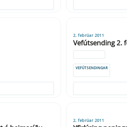
2. febrúar 2011
Vefútsending 2. 
ELDRI EN 5 ÁRA
VEFÚTSENDINGAR
2. febrúar 2011