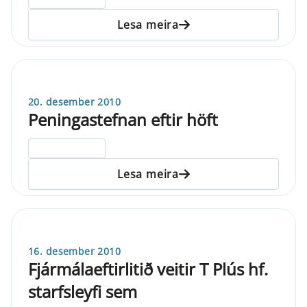
Lesa meira
20. desember 2010
Peningastefnan eftir höft
ELDRI EN 5 ÁRA
Lesa meira
16. desember 2010
Fjármálaeftirlitið veitir T Plús hf.
starfsleyfi sem