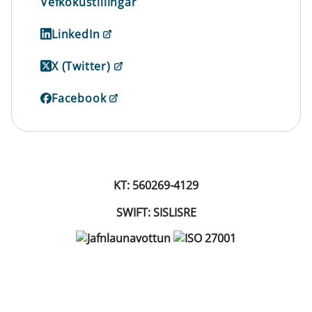
Vefkökustillingar
LinkedIn
X (Twitter)
Facebook
KT: 560269-4129
SWIFT: SISLISRE