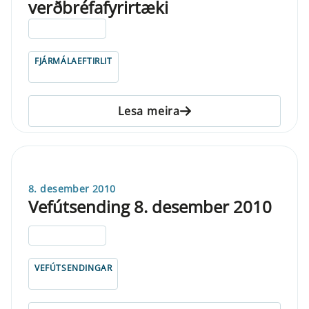
verðbréfafyrirtæki
ELDRI EN 5 ÁRA
FJÁRMÁLAEFTIRLIT
Lesa meira
8. desember 2010
Vefútsending 8. desember 2010
ELDRI EN 5 ÁRA
VEFÚTSENDINGAR