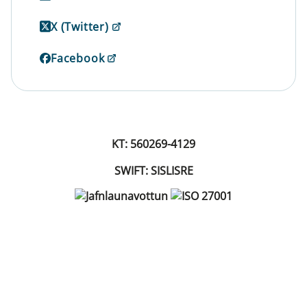
X (Twitter)
Facebook
KT: 560269-4129
SWIFT: SISLISRE