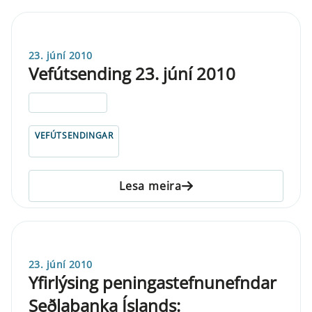
23. júní 2010
Vefútsending 23. júní 2010
ELDRI EN 5 ÁRA
VEFÚTSENDINGAR
Lesa meira
23. júní 2010
Yfirlýsing peningastefnunefndar
Seðlabanka Íslands: