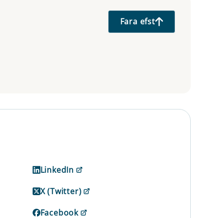
Fara efst
LinkedIn
X (Twitter)
Facebook