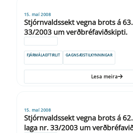
15. maí 2008
Stjórnvaldssekt vegna brots á 63. 
33/2003 um verðbréfaviðskipti.
ELDRI EN 5 ÁRA
FJÁRMÁLAEFTIRLIT
GAGNSÆISTILKYNNINGAR
Lesa meira
15. maí 2008
Stjórnvaldssekt vegna brots á 62. 
laga nr. 33/2003 um verðbréfavið