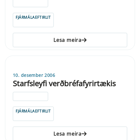
ELDRI EN 5 ÁRA
FJÁRMÁLAEFTIRLIT
Lesa meira
10. desember 2006
Starfsleyfi verðbréfafyrirtækis
ELDRI EN 5 ÁRA
FJÁRMÁLAEFTIRLIT
Lesa meira