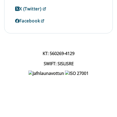
X (Twitter)
Facebook
KT: 560269-4129
SWIFT: SISLISRE