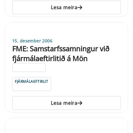
Lesa meira
15. desember 2006
FME: Samstarfssamningur við
fjármálaeftirlitið á Mön
ELDRI EN 5 ÁRA
FJÁRMÁLAEFTIRLIT
Lesa meira