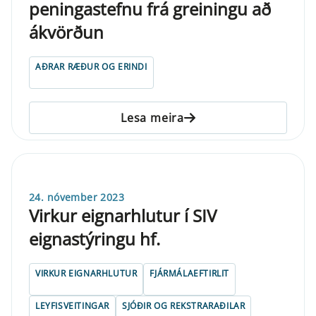
peningastefnu frá greiningu að
ákvörðun
AÐRAR RÆÐUR OG ERINDI
Lesa meira
24. nóvember 2023
Virkur eignarhlutur í SIV
eignastýringu hf.
VIRKUR EIGNARHLUTUR
FJÁRMÁLAEFTIRLIT
LEYFISVEITINGAR
SJÓÐIR OG REKSTRARAÐILAR