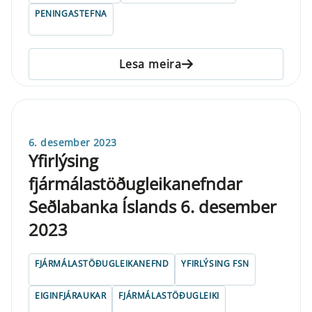
PENINGASTEFNA
Lesa meira
6. desember 2023
Yfirlýsing
fjármálastöðugleikanefndar
Seðlabanka Íslands 6. desember
2023
FJÁRMÁLASTÖÐUGLEIKANEFND
YFIRLÝSING FSN
EIGINFJÁRAUKAR
FJÁRMÁLASTÖÐUGLEIKI