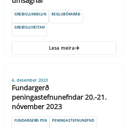
umsagnar
GREIÐSLUMIÐLUN
REGLUBÓKARÁÐ
GREIÐSLUVEITAN
Lesa meira
6. desember 2023
Fundargerð
peningastefnunefndar 20.-21.
nóvember 2023
FUNDARGERÐ PSN
PENINGASTEFNUNEFND