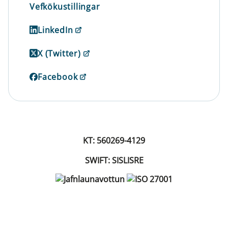
Vefkökustillingar
LinkedIn
X (Twitter)
Facebook
KT: 560269-4129
SWIFT: SISLISRE