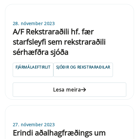
28. nóvember 2023
A/F Rekstraraðili hf. fær
starfsleyfi sem rekstraraðili
sérhæfðra sjóða
FJÁRMÁLAEFTIRLIT
SJÓÐIR OG REKSTRARAÐILAR
Lesa meira
27. nóvember 2023
Erindi aðalhagfræðings um