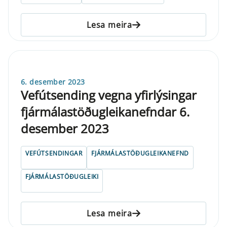
Lesa meira
6. desember 2023
Vefútsending vegna yfirlýsingar
fjármálastöðugleikanefndar 6.
desember 2023
VEFÚTSENDINGAR
FJÁRMÁLASTÖÐUGLEIKANEFND
FJÁRMÁLASTÖÐUGLEIKI
Lesa meira