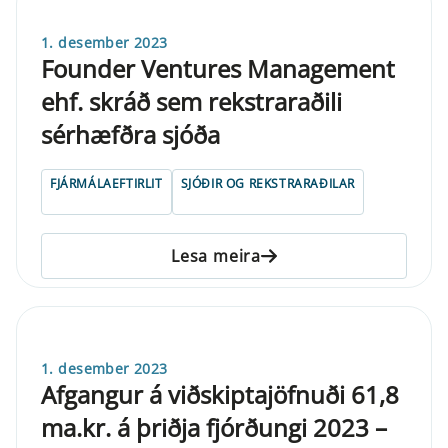
1. desember 2023
Founder Ventures Management
ehf. skráð sem rekstraraðili
sérhæfðra sjóða
FJÁRMÁLAEFTIRLIT
SJÓÐIR OG REKSTRARAÐILAR
Lesa meira
1. desember 2023
Afgangur á viðskiptajöfnuði 61,8
ma.kr. á þriðja fjórðungi 2023 –