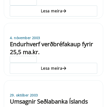
ELDRI EN 5 ÁRA
Lesa meira
4. nóvember 2003
Endurhverf verðbréfakaup fyrir
25,5 ma.kr.
ELDRI EN 5 ÁRA
Lesa meira
29. október 2003
Umsagnir Seðlabanka Íslands