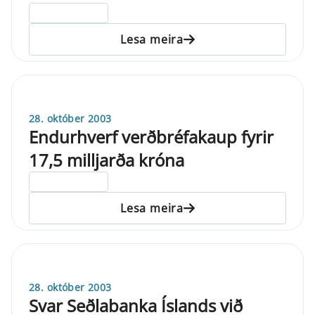
ELDRI EN 5 ÁRA
Lesa meira
28. október 2003
Endurhverf verðbréfakaup fyrir
17,5 milljarða króna
ELDRI EN 5 ÁRA
Lesa meira
28. október 2003
Svar Seðlabanka Íslands við