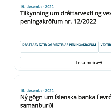
19. desember 2022
Tilkynning um dráttarvexti og vex
peningakröfum nr. 12/2022
DRÁTTARVEXTIR OG VEXTIR AF PENINGAKRÖFUM
VEXTIR
Lesa meira
15. desember 2022
Ný gögn um íslenska banka í ev
samanburði