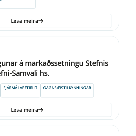
Lesa meira
unar á markaðssetningu Stefnis
fni-Samvali hs.
FJÁRMÁLAEFTIRLIT
GAGNSÆISTILKYNNINGAR
Lesa meira