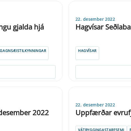
22. desember 2022
ngu gjalda hjá
Hagvísar Seðlaban
GAGNSÆISTILKYNNINGAR
HAGVÍSAR
22. desember 2022
. desember 2022
Uppfærðar evrufj
VÁTRYGGINGASTARFSEMI