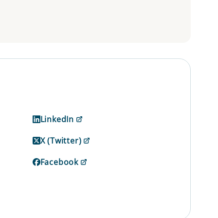
LinkedIn
X (Twitter)
Facebook