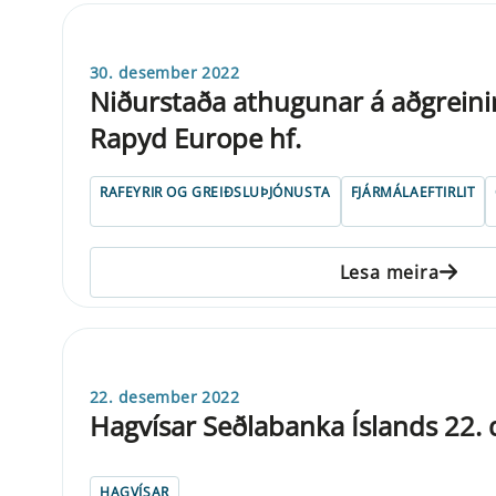
30. desember 2022
Niðurstaða athugunar á aðgreini
Rapyd Europe hf.
RAFEYRIR OG GREIÐSLUÞJÓNUSTA
FJÁRMÁLAEFTIRLIT
Lesa meira
22. desember 2022
Hagvísar Seðlabanka Íslands 22
HAGVÍSAR