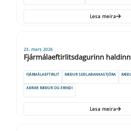
Lesa meira
23. mars 2026
Fjármálaeftirlitsdagurinn haldinn
FJÁRMÁLAEFTIRLIT
RÆÐUR SEÐLABANKASTJÓRA
RÆÐU
AÐRAR RÆÐUR OG ERINDI
Lesa meira