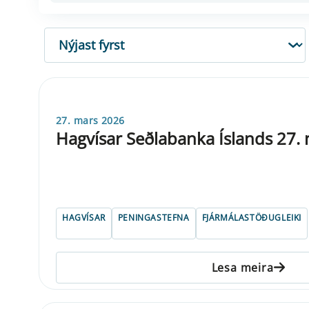
RÖÐUN
27. mars 2026
Hagvísar Seðlabanka Íslands 27.
HAGVÍSAR
PENINGASTEFNA
FJÁRMÁLASTÖÐUGLEIKI
Lesa meira