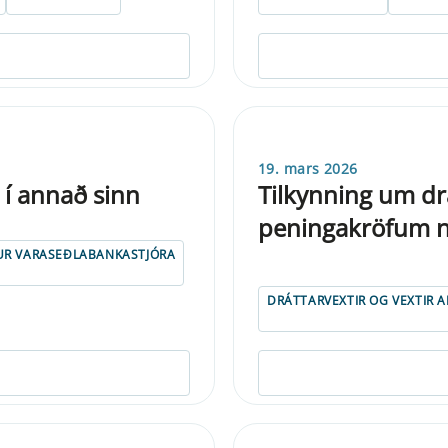
19. mars 2026
 í annað sinn
Tilkynning um drá
peningakröfum n
R VARASEÐLABANKASTJÓRA
DRÁTTARVEXTIR OG VEXTIR 