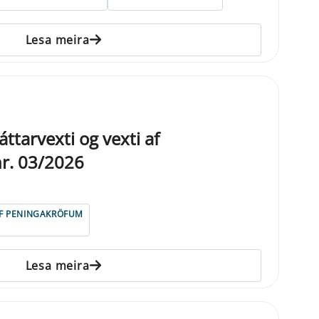
Lesa meira
ttarvexti og vexti af
r. 03/2026
AF PENINGAKRÖFUM
Lesa meira