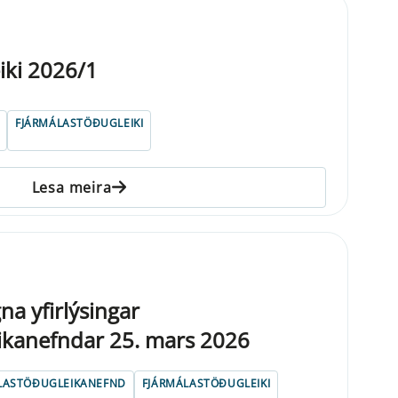
iki 2026/1
FJÁRMÁLASTÖÐUGLEIKI
Lesa meira
na yfirlýsingar
ikanefndar 25. mars 2026
LASTÖÐUGLEIKANEFND
FJÁRMÁLASTÖÐUGLEIKI