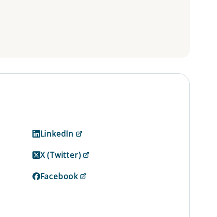
LinkedIn
X (Twitter)
Facebook