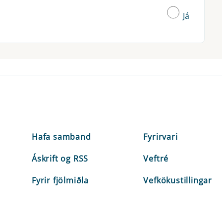
Já
Hafa samband
Fyrirvari
Áskrift og RSS
Veftré
Fyrir fjölmiðla
Vefkökustillingar