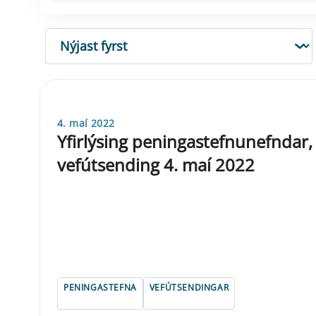
RÖÐUN
4. maí 2022
Yfirlýsing peningastefnunefndar
vefútsending 4. maí 2022
PENINGASTEFNA
VEFÚTSENDINGAR