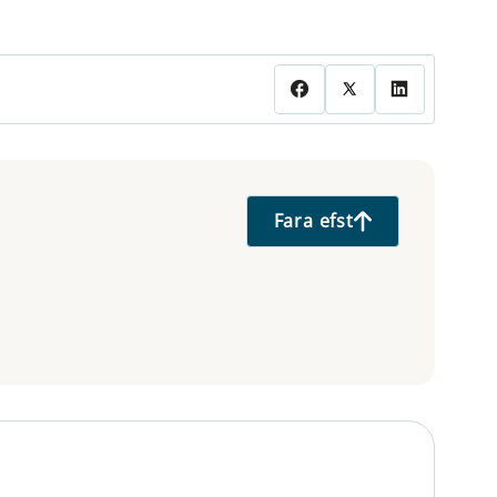
Fara efst