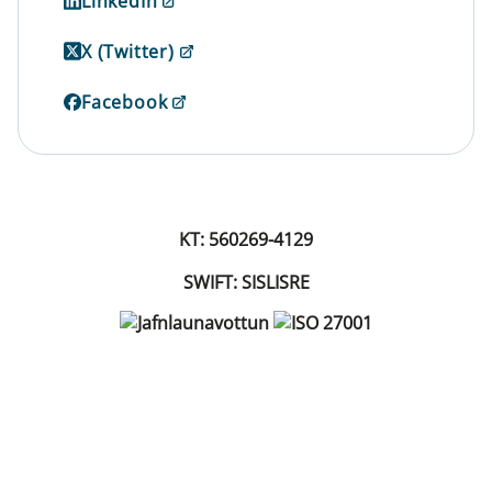
LinkedIn
X (Twitter)
Facebook
KT: 560269-4129
SWIFT: SISLISRE