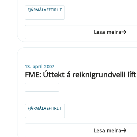
FJÁRMÁLAEFTIRLIT
Lesa meira
13. apríl 2007
FME: Úttekt á reiknigrundvelli líf
ELDRI EN 5 ÁRA
FJÁRMÁLAEFTIRLIT
Lesa meira