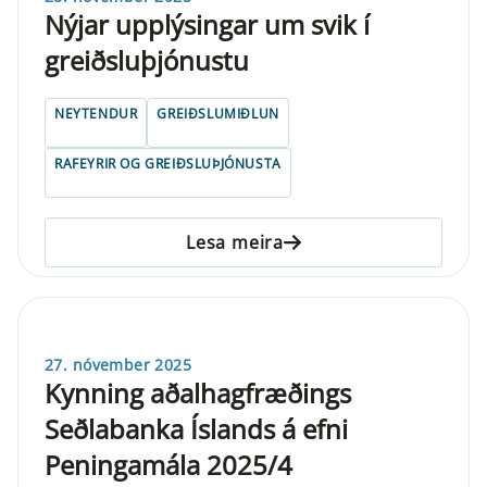
Nýjar upplýsingar um svik í
greiðsluþjónustu
NEYTENDUR
GREIÐSLUMIÐLUN
RAFEYRIR OG GREIÐSLUÞJÓNUSTA
Lesa meira
27. nóvember 2025
Kynning aðalhagfræðings
Seðlabanka Íslands á efni
Peningamála 2025/4