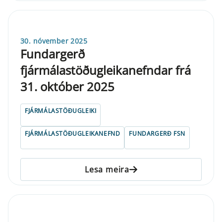
30. nóvember 2025
Fundargerð
fjármálastöðugleikanefndar frá
31. október 2025
FJÁRMÁLASTÖÐUGLEIKI
FJÁRMÁLASTÖÐUGLEIKANEFND
FUNDARGERÐ FSN
Lesa meira