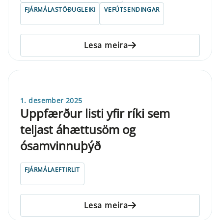
FJÁRMÁLASTÖÐUGLEIKI
VEFÚTSENDINGAR
Lesa meira
1. desember 2025
Uppfærður listi yfir ríki sem
teljast áhættusöm og
ósamvinnuþýð
FJÁRMÁLAEFTIRLIT
Lesa meira