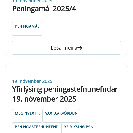
19. nóvember 2025
Peningamál 2025/4
PENINGAMÁL
Lesa meira
19. nóvember 2025
Yfirlýsing peningastefnunefndar
19. nóvember 2025
MEGINVEXTIR
VAXTAÁKVÖRÐUN
PENINGASTEFNUNEFND
YFIRLÝSING PSN