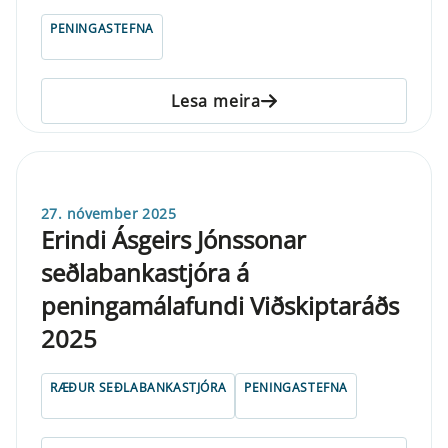
PENINGASTEFNA
Lesa meira
27. nóvember 2025
Erindi Ásgeirs Jónssonar
seðlabankastjóra á
peningamálafundi Viðskiptaráðs
2025
RÆÐUR SEÐLABANKASTJÓRA
PENINGASTEFNA