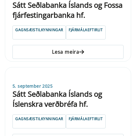
Sátt Seðlabanka Íslands og Fossa
fjárfestingarbanka hf.
GAGNSÆISTILKYNNINGAR
FJÁRMÁLAEFTIRLIT
Lesa meira
5. september 2025
Sátt Seðlabanka Íslands og
Íslenskra verðbréfa hf.
GAGNSÆISTILKYNNINGAR
FJÁRMÁLAEFTIRLIT