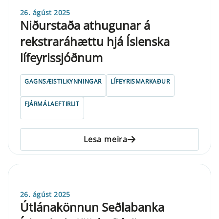
26. ágúst 2025
Niðurstaða athugunar á
rekstraráhættu hjá Íslenska
lífeyrissjóðnum
GAGNSÆISTILKYNNINGAR
LÍFEYRISMARKAÐUR
FJÁRMÁLAEFTIRLIT
Lesa meira
26. ágúst 2025
Útlánakönnun Seðlabanka