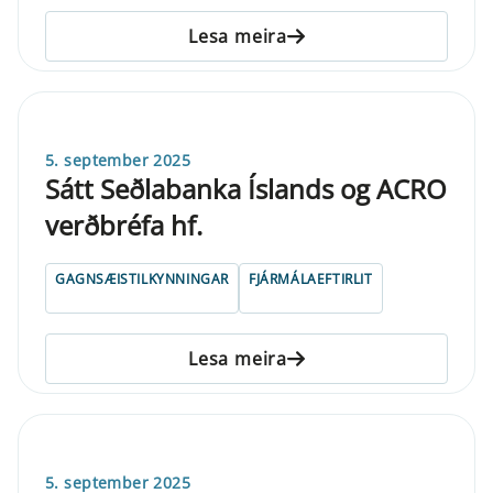
Lesa meira
5. september 2025
Sátt Seðlabanka Íslands og ACRO
verðbréfa hf.
GAGNSÆISTILKYNNINGAR
FJÁRMÁLAEFTIRLIT
Lesa meira
5. september 2025