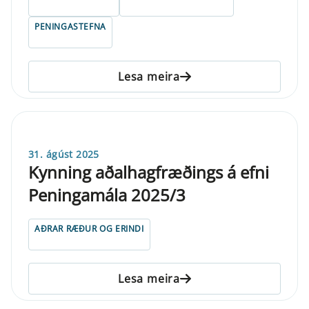
PENINGASTEFNA
Lesa meira
31. ágúst 2025
Kynning aðalhagfræðings á efni
Peningamála 2025/3
AÐRAR RÆÐUR OG ERINDI
Lesa meira