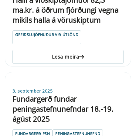
ma.kr. á öðrum fjórðungi vegna
mikils halla á vöruskiptum
GREIÐSLUJÖFNUÐUR VIÐ ÚTLÖND
Lesa meira
3. september 2025
Fundargerð fundar
peningastefnunefndar 18.-19.
ágúst 2025
FUNDARGERÐ PSN
PENINGASTEFNUNEFND