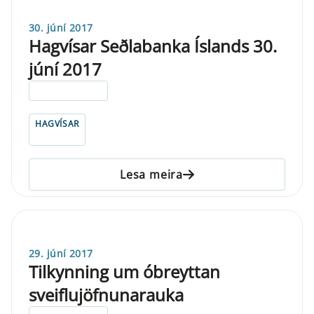
30. júní 2017
Hagvísar Seðlabanka Íslands 30.
júní 2017
ELDRI EN 5 ÁRA
HAGVÍSAR
Lesa meira
29. júní 2017
Tilkynning um óbreyttan
sveiflujöfnunarauka