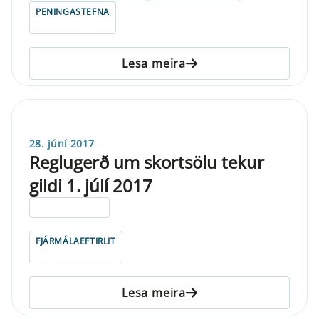
PENINGASTEFNA
Lesa meira
28. júní 2017
Reglugerð um skortsölu tekur
gildi 1. júlí 2017
ELDRI EN 5 ÁRA
FJÁRMÁLAEFTIRLIT
Lesa meira