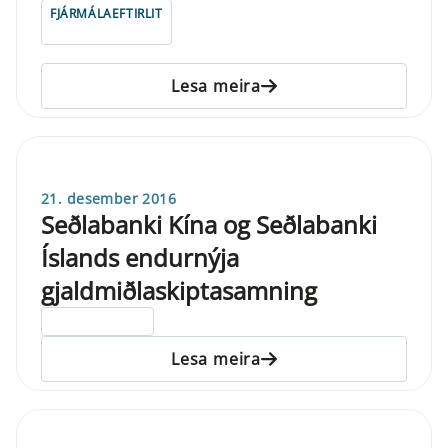
FJÁRMÁLAEFTIRLIT
Lesa meira
21. desember 2016
Seðlabanki Kína og Seðlabanki
Íslands endurnýja
gjaldmiðlaskiptasamning
ELDRI EN 5 ÁRA
Lesa meira