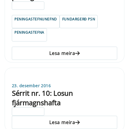
ELDRI EN 5 ÁRA
PENINGASTEFNUNEFND
FUNDARGERÐ PSN
PENINGASTEFNA
Lesa meira
23. desember 2016
Sérrit nr. 10: Losun
fjármagnshafta
ELDRI EN 5 ÁRA
Lesa meira