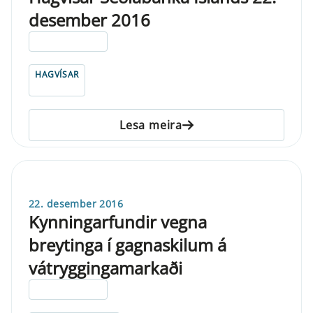
desember 2016
ELDRI EN 5 ÁRA
HAGVÍSAR
Lesa meira
22. desember 2016
Kynningarfundir vegna
breytinga í gagnaskilum á
vátryggingamarkaði
ELDRI EN 5 ÁRA