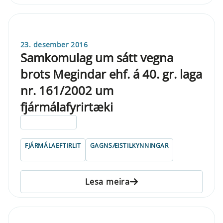
23. desember 2016
Samkomulag um sátt vegna
brots Megindar ehf. á 40. gr. laga
nr. 161/2002 um
fjármálafyrirtæki
ELDRI EN 5 ÁRA
FJÁRMÁLAEFTIRLIT
GAGNSÆISTILKYNNINGAR
Lesa meira