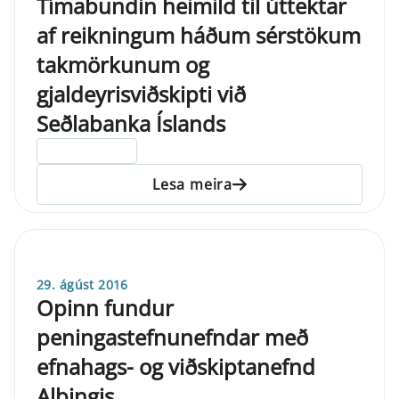
Tímabundin heimild til úttektar
af reikningum háðum sérstökum
takmörkunum og
gjaldeyrisviðskipti við
Seðlabanka Íslands
ELDRI EN 5 ÁRA
Lesa meira
29. ágúst 2016
Opinn fundur
peningastefnunefndar með
efnahags- og viðskiptanefnd
Alþingis