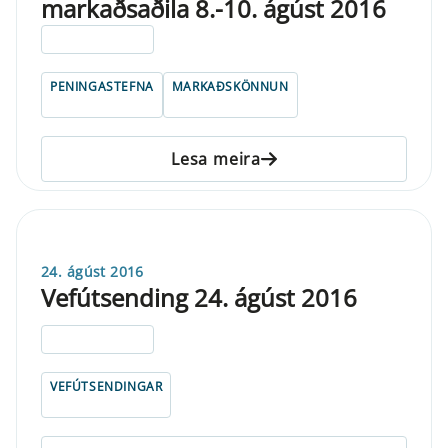
markaðsaðila 8.-10. ágúst 2016
ELDRI EN 5 ÁRA
PENINGASTEFNA
MARKAÐSKÖNNUN
Lesa meira
24. ágúst 2016
Vefútsending 24. ágúst 2016
ELDRI EN 5 ÁRA
VEFÚTSENDINGAR