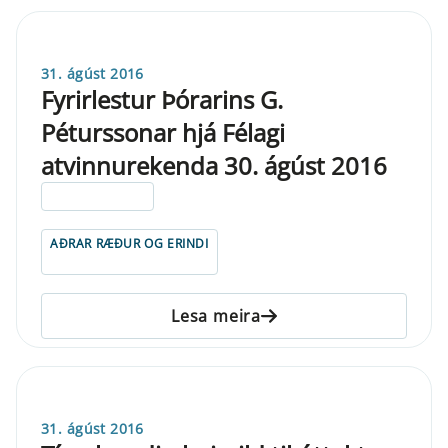
31. ágúst 2016
Fyrirlestur Þórarins G.
Péturssonar hjá Félagi
atvinnurekenda 30. ágúst 2016
ELDRI EN 5 ÁRA
AÐRAR RÆÐUR OG ERINDI
Lesa meira
31. ágúst 2016