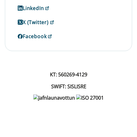
LinkedIn
X (Twitter)
Facebook
KT: 560269-4129
SWIFT: SISLISRE