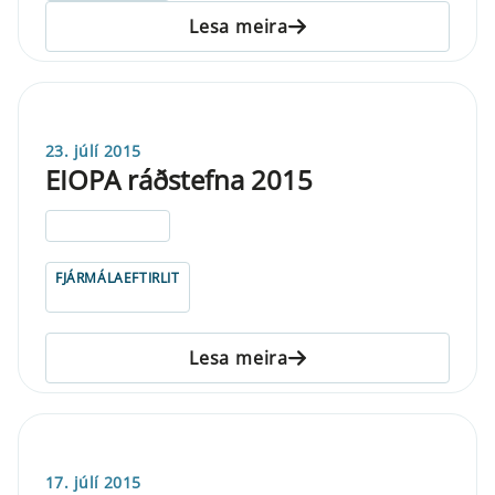
Lesa meira
23. júlí 2015
EIOPA ráðstefna 2015
ELDRI EN 5 ÁRA
FJÁRMÁLAEFTIRLIT
Lesa meira
17. júlí 2015