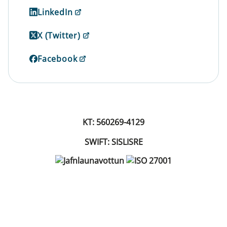
LinkedIn
X (Twitter)
Facebook
KT: 560269-4129
SWIFT: SISLISRE