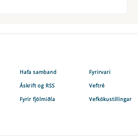
Hafa samband
Fyrirvari
Áskrift og RSS
Veftré
Fyrir fjölmiðla
Vefkökustillingar