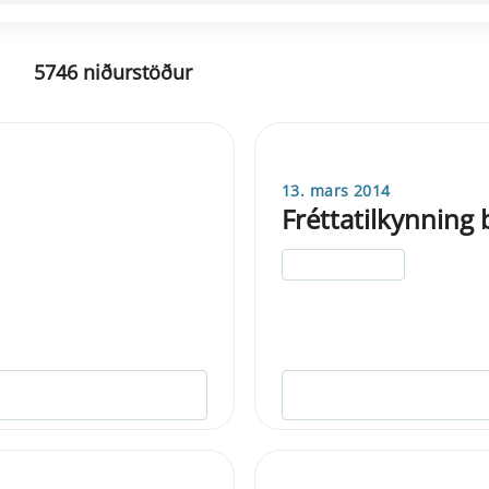
5746 niðurstöður
13. mars 2014
Fréttatilkynning
ELDRI EN 5 ÁRA