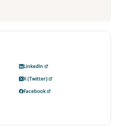
LinkedIn
X (Twitter)
Facebook