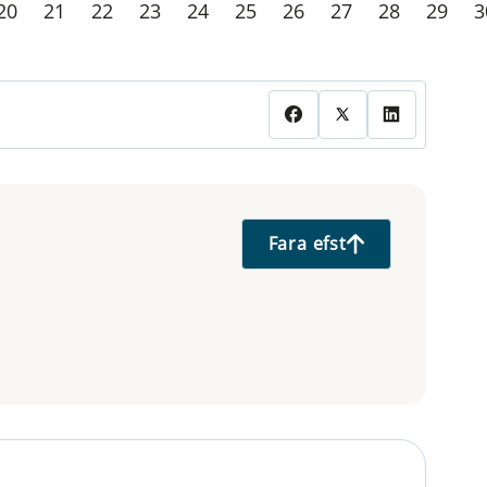
20
21
22
23
24
25
26
27
28
29
3
Fara efst