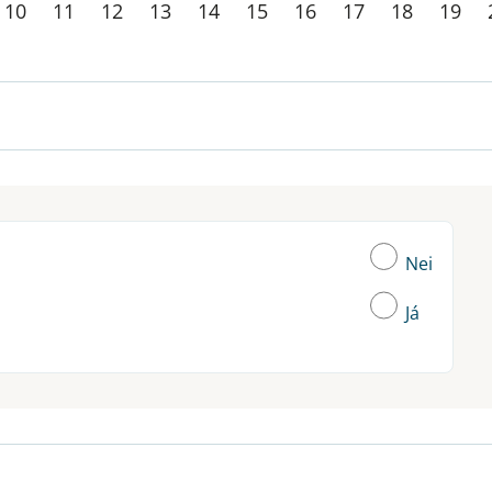
10
11
12
13
14
15
16
17
18
19
Nei
Já