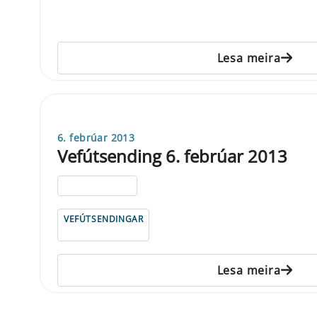
Lesa meira
6. febrúar 2013
Vefútsending 6. febrúar 2013
ELDRI EN 5 ÁRA
VEFÚTSENDINGAR
Lesa meira