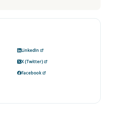
LinkedIn
X (Twitter)
Facebook