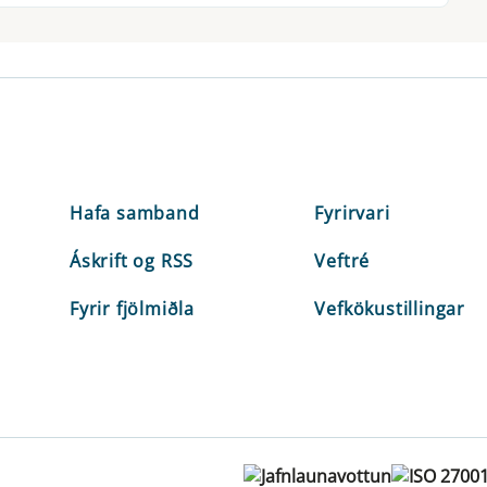
Hafa samband
Fyrirvari
Áskrift og RSS
Veftré
Fyrir fjölmiðla
Vefkökustillingar