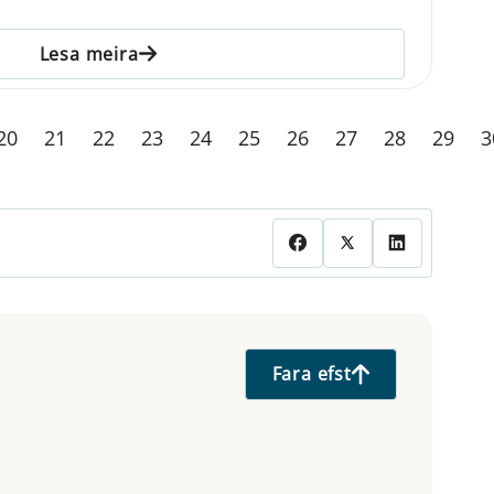
Lesa meira
20
21
22
23
24
25
26
27
28
29
3
Fara efst