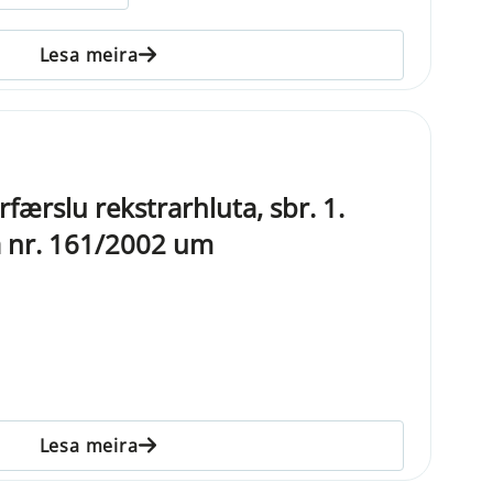
Lesa meira
rfærslu rekstrarhluta, sbr. 1.
ga nr. 161/2002 um
Lesa meira