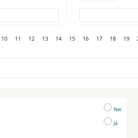
10
11
12
13
14
15
16
17
18
19
Nei
Já