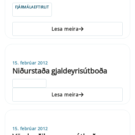
FJÁRMÁLAEFTIRLIT
Lesa meira
15. febrúar 2012
Niðurstaða gjaldeyrisútboða
ELDRI EN 5 ÁRA
Lesa meira
15. febrúar 2012