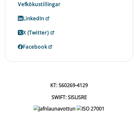
Vefkökustillingar
LinkedIn
X (Twitter)
Facebook
KT: 560269-4129
SWIFT: SISLISRE