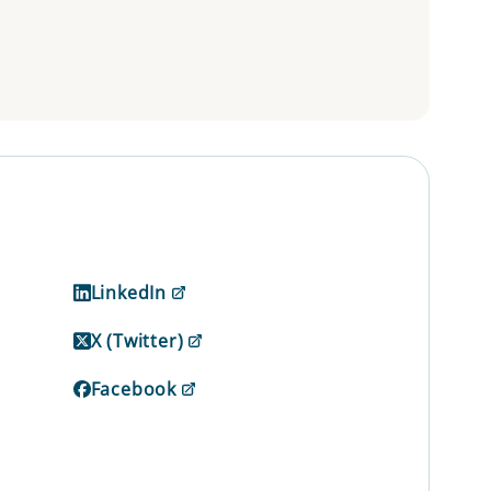
LinkedIn
X (Twitter)
Facebook