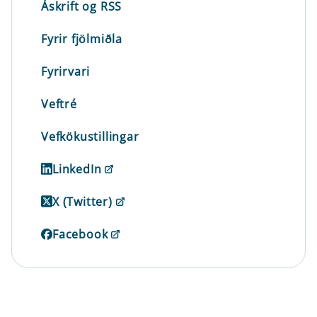
Áskrift og RSS
Fyrir fjölmiðla
Fyrirvari
Veftré
Vefkökustillingar
LinkedIn
X (Twitter)
Facebook