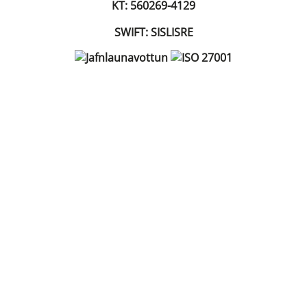
KT: 560269-4129
SWIFT: SISLISRE