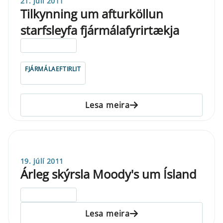
21. júlí 2011
Tilkynning um afturköllun
starfsleyfa fjármálafyrirtækja
ELDRI EN 5 ÁRA
FJÁRMÁLAEFTIRLIT
Lesa meira
19. júlí 2011
Árleg skýrsla Moody's um Ísland
ELDRI EN 5 ÁRA
Lesa meira