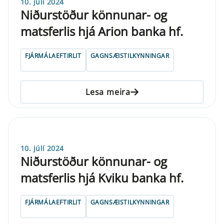
10. júlí 2024
Niðurstöður könnunar- og
matsferlis hjá Arion banka hf.
FJÁRMÁLAEFTIRLIT
GAGNSÆISTILKYNNINGAR
Lesa meira
10. júlí 2024
Niðurstöður könnunar- og
matsferlis hjá Kviku banka hf.
FJÁRMÁLAEFTIRLIT
GAGNSÆISTILKYNNINGAR