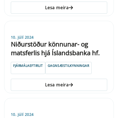
Lesa meira
10. júlí 2024
Niðurstöður könnunar- og
matsferlis hjá Íslandsbanka hf.
FJÁRMÁLAEFTIRLIT
GAGNSÆISTILKYNNINGAR
Lesa meira
10. júlí 2024