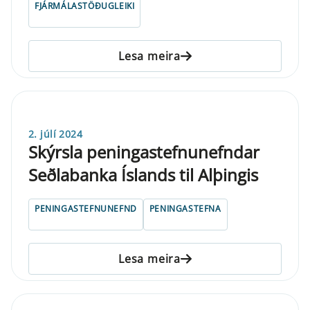
FJÁRMÁLASTÖÐUGLEIKI
Lesa meira
2. júlí 2024
Skýrsla peningastefnunefndar
Seðlabanka Íslands til Alþingis
PENINGASTEFNUNEFND
PENINGASTEFNA
Lesa meira