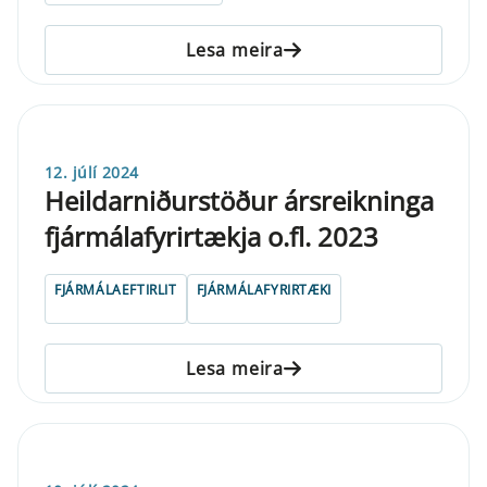
Lesa meira
12. júlí 2024
Heildarniðurstöður ársreikninga
fjármálafyrirtækja o.fl. 2023
FJÁRMÁLAEFTIRLIT
FJÁRMÁLAFYRIRTÆKI
Lesa meira