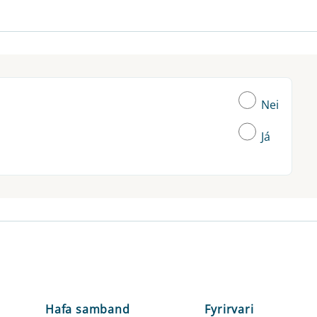
Nei
Já
Hafa samband
Fyrirvari