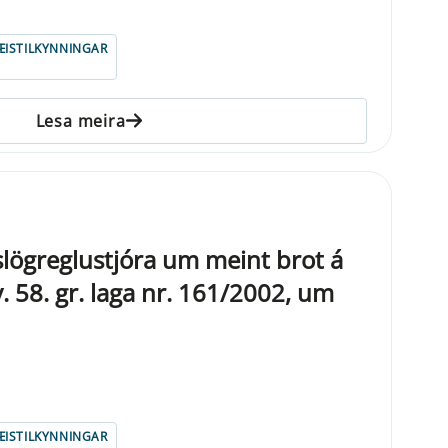
ISTILKYNNINGAR
Lesa meira
kislögreglustjóra um meint brot á
 58. gr. laga nr. 161/2002, um
ISTILKYNNINGAR