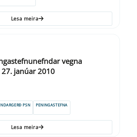
Lesa meira
ngastefnunefndar vegna
 27. janúar 2010
UNDARGERÐ PSN
PENINGASTEFNA
Lesa meira