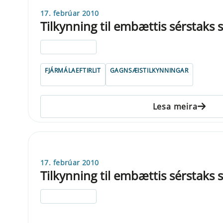
17. febrúar 2010
Tilkynning til embættis sérstaks
ELDRI EN 5 ÁRA
FJÁRMÁLAEFTIRLIT
GAGNSÆISTILKYNNINGAR
Lesa meira
17. febrúar 2010
Tilkynning til embættis sérstaks
ELDRI EN 5 ÁRA